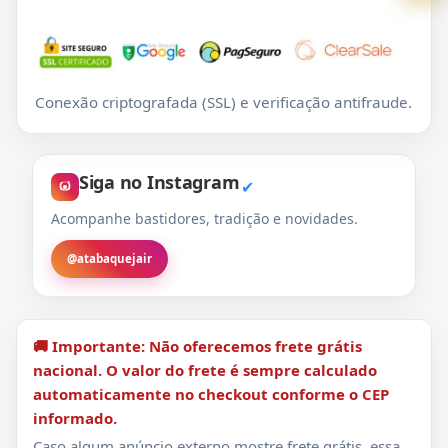
Conexão criptografada (SSL) e verificação antifraude.
Siga no Instagram
✔
Acompanhe bastidores, tradição e novidades.
@atabaquejair
🚚 Importante: Não oferecemos frete grátis
nacional. O valor do frete é sempre calculado
automaticamente no checkout conforme o CEP
informado.
Caso algum anúncio externo mostre frete grátis, essa