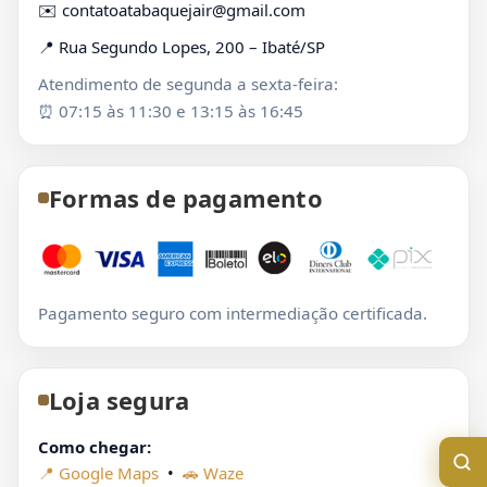
✉️
contatoatabaquejair@gmail.com
📍 Rua Segundo Lopes, 200 – Ibaté/SP
Atendimento de segunda a sexta-feira:
⏰ 07:15 às 11:30 e 13:15 às 16:45
Formas de pagamento
Pagamento seguro com intermediação certificada.
Loja segura
Como chegar:
📍 Google Maps
•
🚗 Waze