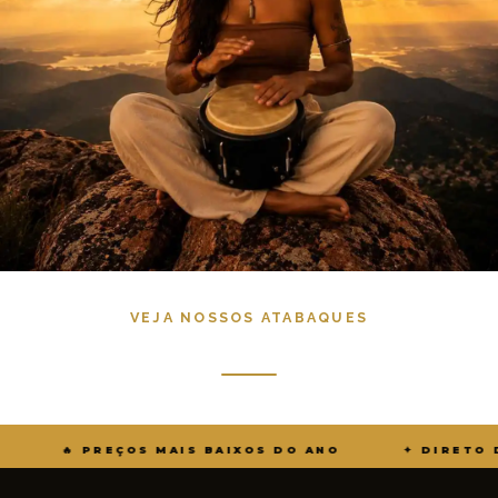
VEJA NOSSOS ATABAQUES
 BAIXOS DO ANO
✦ DIRETO DA FÁBRICA · IBATÉ/SP