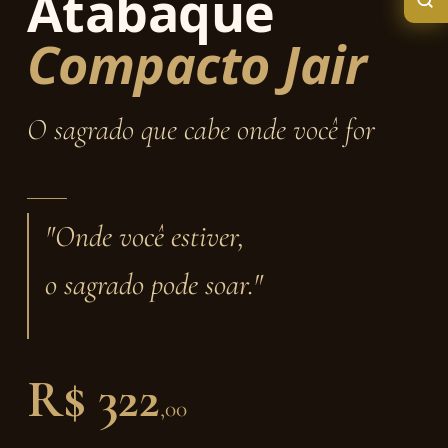
Atabaque
Compacto Jair
O sagrado que cabe onde você for
"Onde você estiver,
o sagrado pode soar."
R$ 322
,00