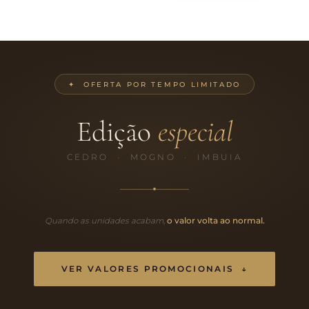
✦ OFERTA POR TEMPO LIMITADO
Edição
especial
CEDRO · MOGNO · IMBUIA
Quando as unidades acabam,
o valor volta ao normal.
VER VALORES PROMOCIONAIS ↓