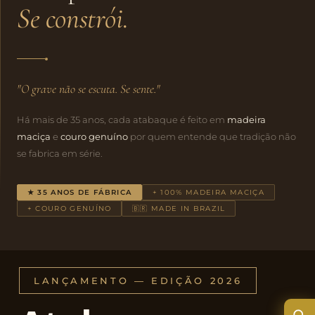
Se constrói.
"O grave não se escuta. Se sente."
Há mais de 35 anos, cada atabaque é feito em
madeira
maciça
e
couro genuíno
por quem entende que tradição não
se fabrica em série.
★ 35 ANOS DE FÁBRICA
+ 100% MADEIRA MACIÇA
+ COURO GENUÍNO
🇧🇷 MADE IN BRAZIL
LANÇAMENTO — EDIÇÃO 2026