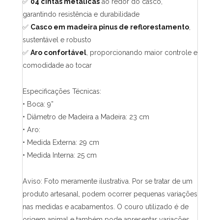
✅
04 cintas metálicas
ao redor do casco,
garantindo resistência e durabilidade
✅
Casco em madeira pinus de reflorestamento
,
sustentável e robusto
✅
Aro confortável
, proporcionando maior controle e
comodidade ao tocar
Especificações Técnicas:
• Boca: 9”
• Diâmetro de Madeira a Madeira: 23 cm
• Aro:
• Medida Externa: 29 cm
• Medida Interna: 25 cm
Aviso: Foto meramente ilustrativa. Por se tratar de um
produto artesanal, podem ocorrer pequenas variações
nas medidas e acabamentos. O couro utilizado é de
origem animal e também pode apresentar variações