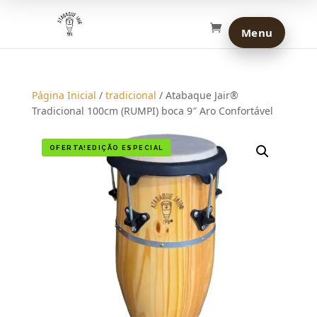
Página Inicial
/
tradicional
/ Atabaque Jair®
Tradicional 100cm (RUMPI) boca 9″ Aro Confortável
OFERTA!