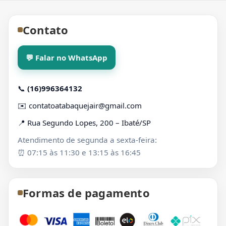
Contato
💬 Falar no WhatsApp
📞
(16)996364132
✉️
contatoatabaquejair@gmail.com
📍 Rua Segundo Lopes, 200 – Ibaté/SP
Atendimento de segunda a sexta-feira:
⏰ 07:15 às 11:30 e 13:15 às 16:45
Formas de pagamento