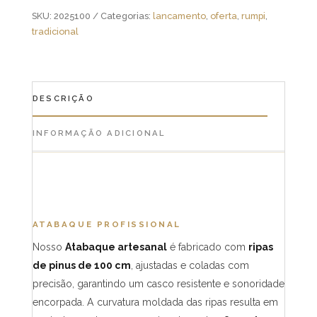
SKU:
2025100
Categorias:
lancamento
,
oferta
,
rumpi
,
tradicional
DESCRIÇÃO
INFORMAÇÃO ADICIONAL
ATABAQUE PROFISSIONAL
Nosso
Atabaque artesanal
é fabricado com
ripas
de pinus de 100 cm
, ajustadas e coladas com
precisão, garantindo um casco resistente e sonoridade
encorpada. A curvatura moldada das ripas resulta em