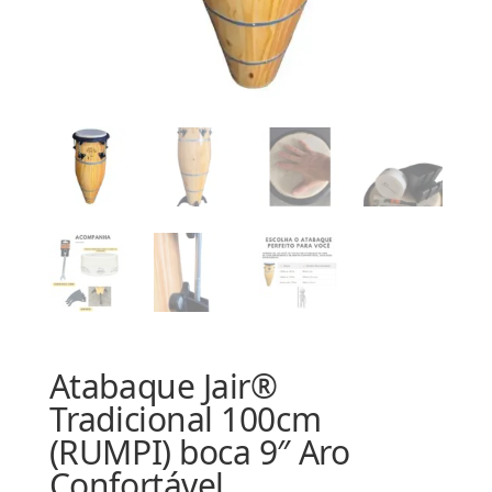
Atabaque Jair®
Tradicional 100cm
(RUMPI) boca 9″ Aro
Confortável