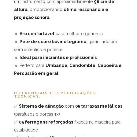
um instrumento com aproximadamente
98 cm de
altura
, proporcionando
ótima ressonância e
projeção sonora
.
🔹
Aro confortável
para melhor ergonomia
🔹
Pele de couro bovino legítimo
, garantindo um
som autêntico e potente
🔹
Ideal para iniciantes e profissionais
🔹 Perfeito para
Umbanda, Candomblé, Capoeira e
Percussão em geral
DIFERENCIAIS E ESPECIFICAÇÕES
TÉCNICAS:
✅
Sistema de afinação
com
05 tarraxas metálicas
(parafusos e porcas 13)
✅
05 ferragens reforçadas
fixadas na madeira para
estabilidade