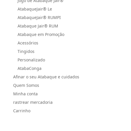
Jogo de Atabaque Jair®
AtabaqueJair® Le
AtabaqueJair® RUMPI
Atabaque Jair® RUM
Atabaque em Promoção
Acessórios
Tingidos
Personalizado
AtabaConga
Afinar o seu Atabaque e cuidados
Quem Somos
Minha conta
rastrear mercadoria
Carrinho