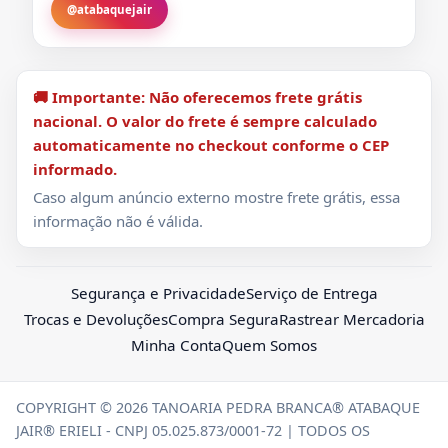
@atabaquejair
🚚 Importante: Não oferecemos frete grátis
nacional. O valor do frete é sempre calculado
automaticamente no checkout conforme o CEP
informado.
Caso algum anúncio externo mostre frete grátis, essa
informação não é válida.
Segurança e Privacidade
Serviço de Entrega
Trocas e Devoluções
Compra Segura
Rastrear Mercadoria
Minha Conta
Quem Somos
COPYRIGHT © 2026 TANOARIA PEDRA BRANCA® ATABAQUE
JAIR® ERIELI - CNPJ 05.025.873/0001-72 | TODOS OS