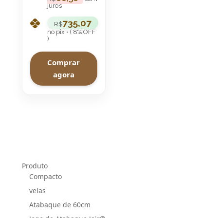
juros
735,07
R$
no pix • ( 8% OFF
)
Comprar
agora
Produto
Compacto
velas
Atabaque de 60cm