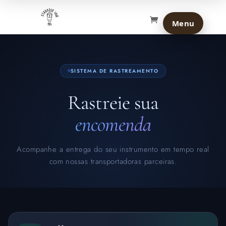
SISTEMA DE RASTREAMENTO
Rastreie sua
encomenda
Acompanhe a entrega do seu instrumento em tempo real
com nossas transportadoras parceiras.