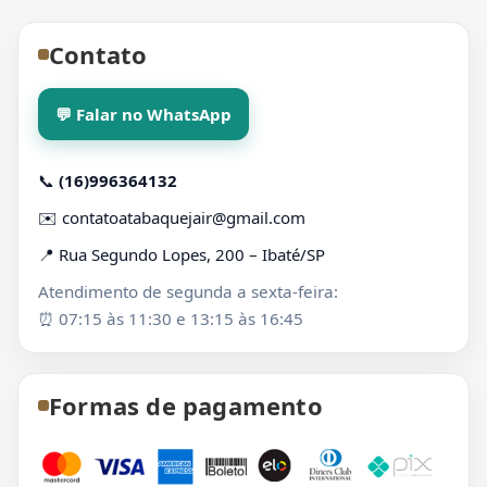
Contato
💬 Falar no WhatsApp
📞
(16)996364132
✉️
contatoatabaquejair@gmail.com
📍 Rua Segundo Lopes, 200 – Ibaté/SP
Atendimento de segunda a sexta-feira:
⏰ 07:15 às 11:30 e 13:15 às 16:45
Formas de pagamento