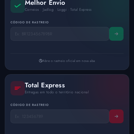
Melhor Envio
Correios · Jadlog · Loggi · Total Express
CÓDIGO DE RASTREIO
Abre o rastreio oficial em nova aba
Total Express
Entregas em todo o território nacional
CÓDIGO DE RASTREIO