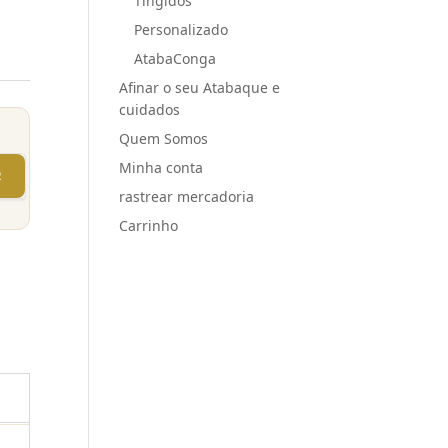
Tingidos
Personalizado
AtabaConga
Afinar o seu Atabaque e
cuidados
Quem Somos
Minha conta
R
rastrear mercadoria
Carrinho