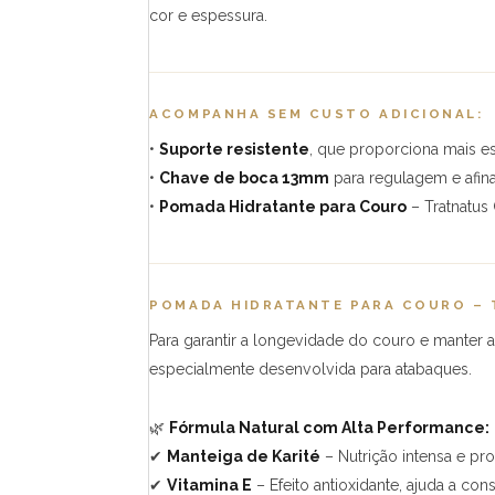
cor e espessura.
ACOMPANHA SEM CUSTO ADICIONAL:
•
Suporte resistente
, que proporciona mais e
•
Chave de boca 13mm
para regulagem e afin
•
Pomada Hidratante para Couro
– Tratnatus
POMADA HIDRATANTE PARA COURO –
Para garantir a longevidade do couro e manter
especialmente desenvolvida para atabaques.
🌿
Fórmula Natural com Alta Performance:
✔
Manteiga de Karité
– Nutrição intensa e pr
✔
Vitamina E
– Efeito antioxidante, ajuda a con