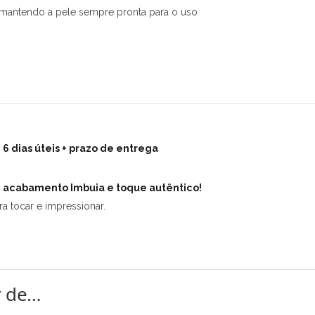
, mantendo a pele sempre pronta para o uso
6 dias úteis + prazo de entrega
m acabamento Imbuia e toque autêntico!
a tocar e impressionar.
r de…