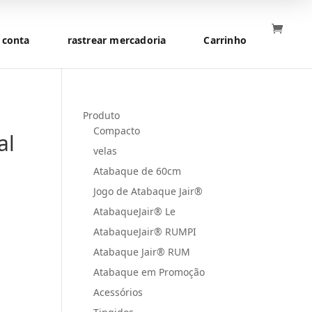
 conta
rastrear mercadoria
Carrinho
Produto
Compacto
al
velas
Atabaque de 60cm
Jogo de Atabaque Jair®
AtabaqueJair® Le
AtabaqueJair® RUMPI
Atabaque Jair® RUM
Atabaque em Promoção
Acessórios