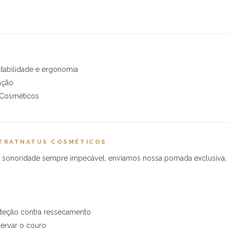
stabilidade e ergonomia
ação
 Cosméticos
 TRATNATUS COSMÉTICOS
 a sonoridade sempre impecável, enviamos nossa pomada exclusiva,
oteção contra ressecamento
servar o couro