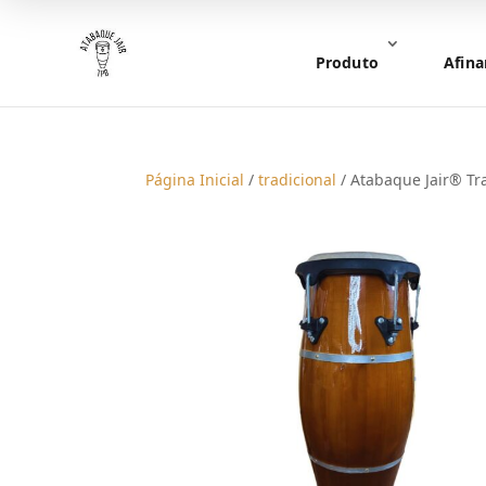
Produto
Afina
Página Inicial
/
tradicional
/ Atabaque Jair® Tr