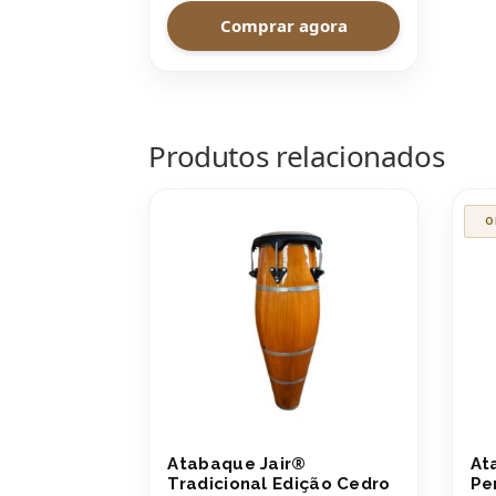
Comprar agora
Produtos relacionados
O
Atabaque Jair®
At
Tradicional Edição Cedro
Pe