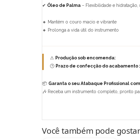
✔
Óleo de Palma
– Flexibilidade e hidratação
🔸 Mantém o couro macio e vibrante
🔸 Prolonga a vida útil do instrumento
⚠
Produção sob encomenda:
🕒
Prazo de confecção do acabamento : 
📦
Garanta o seu Atabaque Profissional co
🎶 Receba um instrumento completo, pronto par
Você também pode gosta