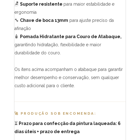
🪑
Suporte resistente
para maior estabilidade e
ergonomia
🔧
Chave de boca 13mm
para ajuste preciso da
afinação
🧴
Pomada Hidratante para Couro de Atabaque,
garantindo hidratação, flexibilidade e maior
durabilidade do couro.
Os itens acima acompanham o atabaque para garantir
melhor desempenho e conservação, sem qualquer
custo adicional para o cliente.
🚀 PRODUÇÃO SOB ENCOMENDA:
⏳
Prazo para confecção da pintura laqueada: 6
dias úteis + prazo de entrega