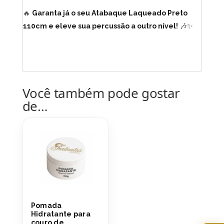
🔥
Garanta já o seu Atabaque Laqueado Preto
110cm e eleve sua percussão a outro nível!
🎶✨
Você também pode gostar
de…
Pomada
Hidratante para
couro de