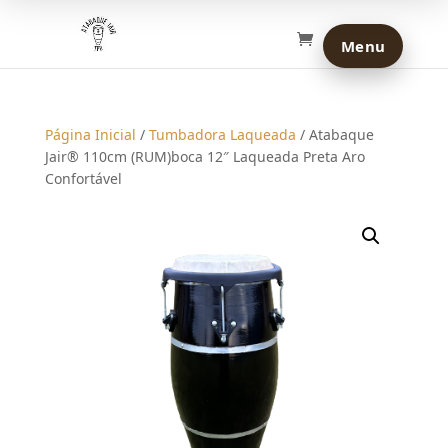
Página Inicial
/
Tumbadora Laqueada
/ Atabaque
Jair® 110cm (RUM)boca 12″ Laqueada Preta Aro
Confortável