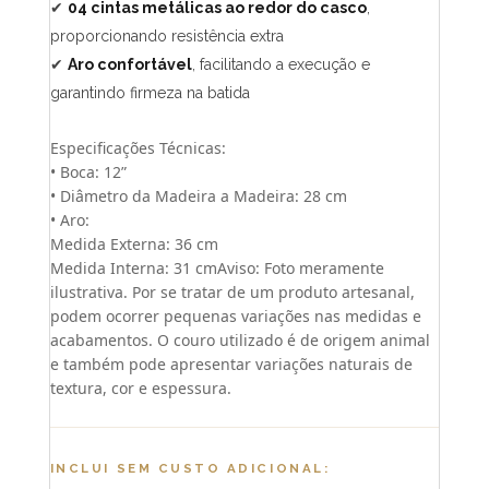
✔
04 cintas metálicas ao redor do casco
,
proporcionando resistência extra
✔
Aro confortável
, facilitando a execução e
garantindo firmeza na batida
Especificações Técnicas:
• Boca: 12”
• Diâmetro da Madeira a Madeira: 28 cm
• Aro:
Medida Externa: 36 cm
Medida Interna: 31 cmAviso: Foto meramente
ilustrativa. Por se tratar de um produto artesanal,
podem ocorrer pequenas variações nas medidas e
acabamentos. O couro utilizado é de origem animal
e também pode apresentar variações naturais de
textura, cor e espessura.
INCLUI SEM CUSTO ADICIONAL: