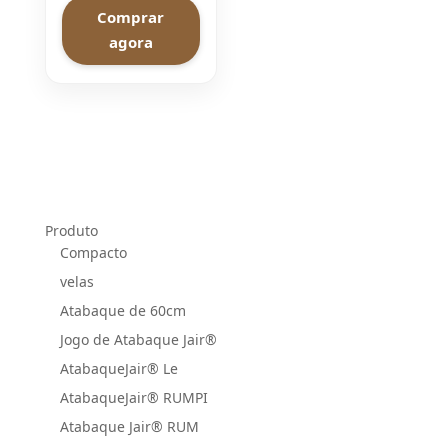
Comprar
agora
Produto
Compacto
velas
Atabaque de 60cm
Jogo de Atabaque Jair®
AtabaqueJair® Le
AtabaqueJair® RUMPI
Atabaque Jair® RUM