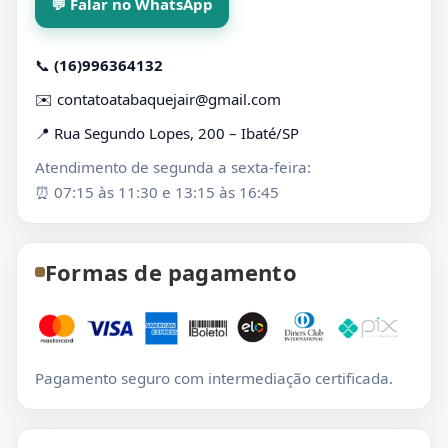
💬 Falar no WhatsApp
📞
(16)996364132
✉️
contatoatabaquejair@gmail.com
📍 Rua Segundo Lopes, 200 – Ibaté/SP
Atendimento de segunda a sexta-feira:
⏰ 07:15 às 11:30 e 13:15 às 16:45
Formas de pagamento
Pagamento seguro com intermediação certificada.