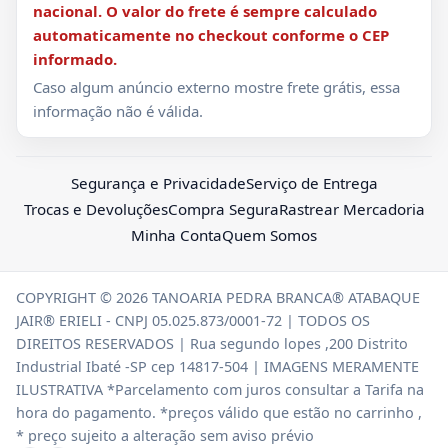
nacional. O valor do frete é sempre calculado
automaticamente no checkout conforme o CEP
informado.
Caso algum anúncio externo mostre frete grátis, essa
informação não é válida.
Segurança e Privacidade
Serviço de Entrega
Trocas e Devoluções
Compra Segura
Rastrear Mercadoria
Minha Conta
Quem Somos
COPYRIGHT © 2026 TANOARIA PEDRA BRANCA® ATABAQUE
JAIR® ERIELI - CNPJ 05.025.873/0001-72 | TODOS OS
DIREITOS RESERVADOS | Rua segundo lopes ,200 Distrito
Industrial Ibaté -SP cep 14817-504 | IMAGENS MERAMENTE
ILUSTRATIVA *Parcelamento com juros consultar a Tarifa na
hora do pagamento. *preços válido que estão no carrinho ,
* preço sujeito a alteração sem aviso prévio