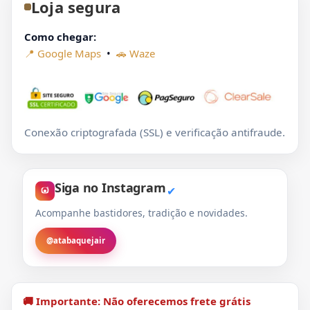
Loja segura
Como chegar:
📍 Google Maps
•
🚗 Waze
Conexão criptografada (SSL) e verificação antifraude.
Siga no Instagram
✔
Acompanhe bastidores, tradição e novidades.
@atabaquejair
🚚 Importante: Não oferecemos frete grátis