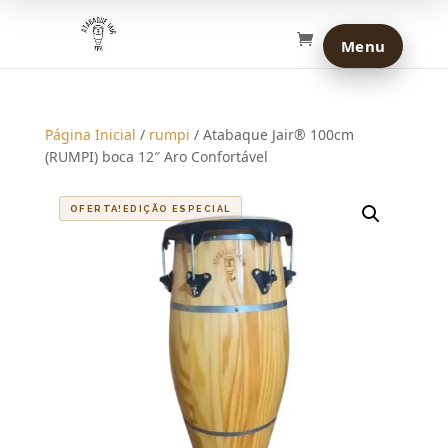
Página Inicial
/
rumpi
/ Atabaque Jair® 100cm
(RUMPI) boca 12″ Aro Confortável
OFERTA!