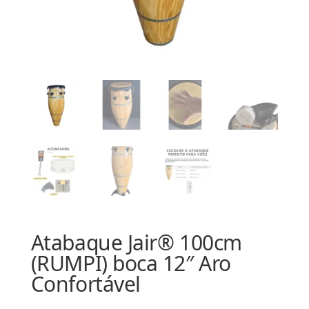
Atabaque Jair® 100cm
(RUMPI) boca 12″ Aro
Confortável