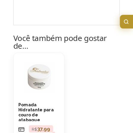
Você também pode gostar
de…
Pomada
Hidratante para
couro de
atabaque
37,99
R$