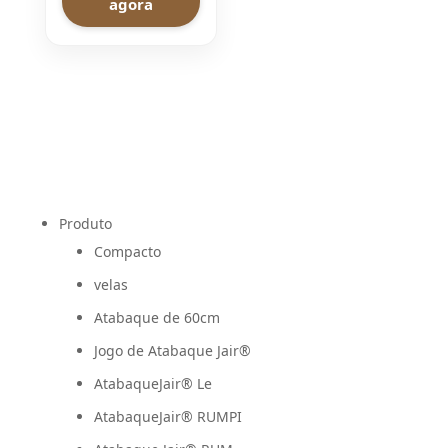
agora
Produto
Compacto
velas
Atabaque de 60cm
Jogo de Atabaque Jair®
AtabaqueJair® Le
AtabaqueJair® RUMPI