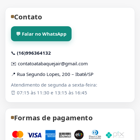
Contato
💬 Falar no WhatsApp
📞
(16)996364132
✉️
contatoatabaquejair@gmail.com
📍 Rua Segundo Lopes, 200 – Ibaté/SP
Atendimento de segunda a sexta-feira:
⏰ 07:15 às 11:30 e 13:15 às 16:45
Formas de pagamento