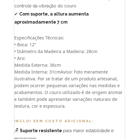
controle da vibração do couro
✔
Com suporte, a altura aumenta
aproximadamente 7 cm
Especificações Técnicas:
• Boca: 12”
• Diâmetro da Madeira a Madeira: 28cm
• Aro:
Medida Externa: 36cm
Medida Interna: 31cmAviso: Foto meramente
ilustrativa. Por se tratar de um produto artesanal,
podem ocorrer pequenas variações nas medidas e
acabamentos. O couro utilizado é de origem animal
e também pode apresentar variações naturais de
textura, cor e espessura.
INCLUI SEM CUSTO ADICIONAL:
🪑
Suporte resistente
para maior estabilidade e
ergonomia