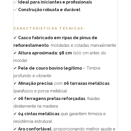
✅
Ideal para iniciantes e profissionais
✅
Construção robusta e durável
CARACTERÍSTICAS TÉCNICAS:
✔
Casco fabricado em ripas de pinus de
reflorestamento
, moldadas e coladas manualmente
✔
Altura aproximada: 98 cm
(100 cm antes do
molde)
✔
Pele de couro bovino legítimo
– Timbre
profundo e vibrante
✔
Afinação precisa
com
06 tarraxas metálicas
(parafusos e porca metálica)
✔
06 ferragens pretas reforçadas
, fixadas
diretamente na madeira
✔
04 cintas metálicas
que garantem firmeza e
resistência estrutural
✔
Aro confortável
, proporcionando melhor ajuste e