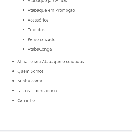
Atabaque Jair® RUM
Atabaque em Promoção
Acessórios
Tingidos
Personalizado
AtabaConga
Afinar o seu Atabaque e cuidados
Quem Somos
Minha conta
rastrear mercadoria
Carrinho